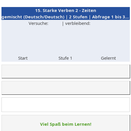
15. Starke Verben 2 - Zeiten
gemischt (Deutsch/Deutsch) | 2 Stufen | Abfrage 1 bis 34 (34)
Versuche:
| verbleibend:
Start
Stufe 1
Gelernt
Viel Spaß beim Lernen!