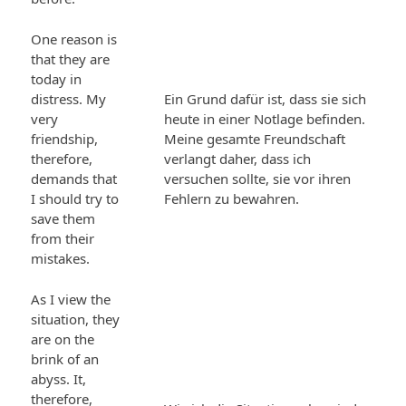
One reason is
that they are
today in
distress. My
Ein Grund dafür ist, dass sie sich
very
heute in einer Notlage befinden.
friendship,
Meine gesamte Freundschaft
therefore,
verlangt daher, dass ich
demands that
versuchen sollte, sie vor ihren
I should try to
Fehlern zu bewahren.
save them
from their
mistakes.
As I view the
situation, they
are on the
brink of an
abyss. It,
therefore,