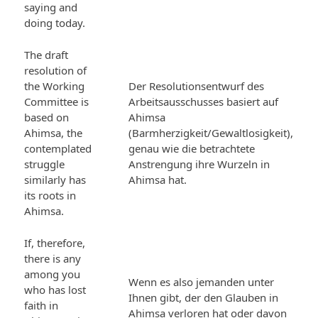
saying and
doing today.
The draft
resolution of
the Working
Der Resolutionsentwurf des
Committee is
Arbeitsausschusses basiert auf
based on
Ahimsa
Ahimsa, the
(Barmherzigkeit/Gewaltlosigkeit),
contemplated
genau wie die betrachtete
struggle
Anstrengung ihre Wurzeln in
similarly has
Ahimsa hat.
its roots in
Ahimsa.
If, therefore,
there is any
among you
Wenn es also jemanden unter
who has lost
Ihnen gibt, der den Glauben in
faith in
Ahimsa verloren hat oder davon