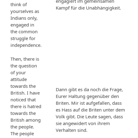
engagiert im gemeinsamen
think of
Kampf für die Unabhängigkeit.
yourselves as
Indians only,
engaged in
the common
struggle for
independence.
Then, there is
the question
of your
attitude
towards the
Dann gibt es da noch die Frage,
British. I have
Eurer Haltung gegenüber den
noticed that
Briten. Mir ist aufgefallen, dass
there is hatred
es Hass auf die Briten unter dem
towards the
Volk gibt. Die Leute sagen, dass
British among
sie angewidert von ihrem
the people.
Verhalten sind.
The people