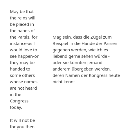
May be that
the reins will
be placed in
the hands of
the Parsis, for
Mag sein, dass die Zügel zum
instance-as I
Beispiel in die Hände der Parsen
would love to
gegeben werden, wie ich es
see happen-or
liebend gerne sehen würde -
they may be
oder sie könnten jemand
handed to
anderem übergeben werden,
some others
deren Namen der Kongress heute
whose names
nicht kennt.
are not heard
in the
Congress
today.
It will not be
for you then