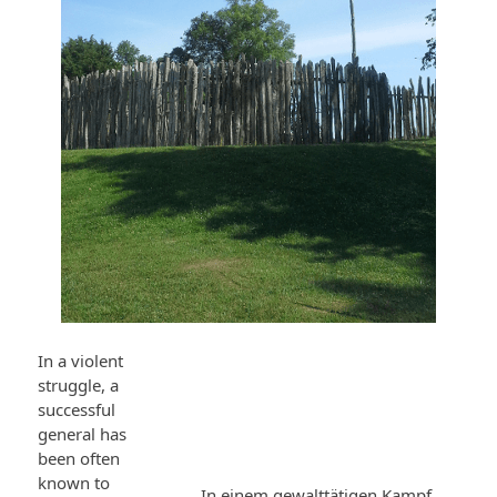
In a violent
struggle, a
successful
general has
been often
known to
In einem gewalttätigen Kampf,