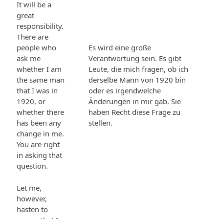
It will be a
great
responsibility.
There are
people who
Es wird eine große
ask me
Verantwortung sein. Es gibt
whether I am
Leute, die mich fragen, ob ich
the same man
derselbe Mann von 1920 bin
that I was in
oder es irgendwelche
1920, or
Änderungen in mir gab. Sie
whether there
haben Recht diese Frage zu
has been any
stellen.
change in me.
You are right
in asking that
question.
Let me,
however,
hasten to