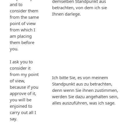
demselben Standpunkt aus
and to
betrachten, von dem ich sie
consider them
Ihnen darlege.
from the same
point of view
from which I
am placing
them before
you.
I ask you to
consider it
from my point
Ich bitte Sie, es von meinem
of view,
Standpunkt aus zu betrachten,
because if you
denn wenn Sie ihnen zustimmen,
approve of it,
werden Sie dazu angehalten sein,
you will be
alles auszuführen, was ich sage.
enjoined to
carry out all I
say.