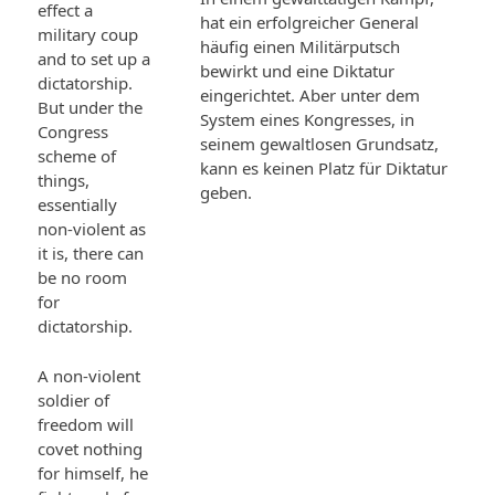
effect a
hat ein erfolgreicher General
military coup
häufig einen Militärputsch
and to set up a
bewirkt und eine Diktatur
dictatorship.
eingerichtet. Aber unter dem
But under the
System eines Kongresses, in
Congress
seinem gewaltlosen Grundsatz,
scheme of
kann es keinen Platz für Diktatur
things,
geben.
essentially
non-violent as
it is, there can
be no room
for
dictatorship.
A non-violent
soldier of
freedom will
covet nothing
for himself, he