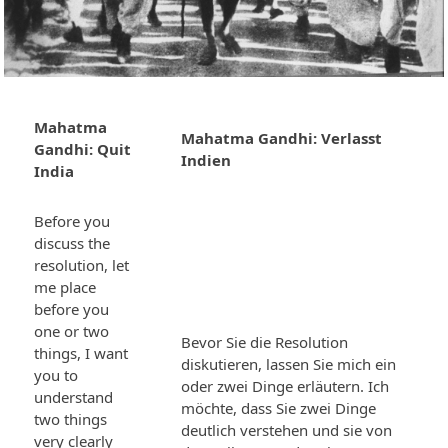
Mahatma
Mahatma Gandhi: Verlasst
Gandhi: Quit
Indien
India
Before you
discuss the
resolution, let
me place
before you
one or two
Bevor Sie die Resolution
things, I want
diskutieren, lassen Sie mich ein
you to
oder zwei Dinge erläutern. Ich
understand
möchte, dass Sie zwei Dinge
two things
deutlich verstehen und sie von
very clearly