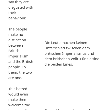
say they are
disgusted with
their
behaviour.
The people
make no
distinction
Die Leute machen keinen
between
Unterschied zwischen dem
British
britischen Imperialismus und
imperialism
dem britischen Volk. Für sie sind
and the British
die beiden Eines.
people. To
them, the two
are one.
This hatred
would even
make them
welcome the