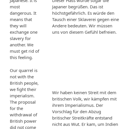
Japanese. It is
Dieser Hass würde sogar die
most
Japaner begrüßen. Das ist
dangerous. It
höchstgefährlich. Es würde den
means that
Tausch einer Sklaverei gegen eine
they will
Andere bedeuten. Wir müssen
exchange one
uns von diesem Gefühl befreien.
slavery for
another. We
must get rid of
this feeling.
Our quarrel is
not with the
British people,
we fight their
Wir haben keinen Streit mit dem
imperialism.
britischen Volk, wir kämpfen mit
The proposal
ihrem Imperialismus. Der
for the
Vorschlag für den Abzug
withdrawal of
britischer Streitkräfte entstand
British power
nicht aus Wut. Er kam, um Indien
did not come