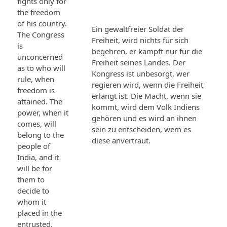
fights only for
the freedom
of his country.
Ein gewaltfreier Soldat der
The Congress
Freiheit, wird nichts für sich
is
begehren, er kämpft nur für die
unconcerned
Freiheit seines Landes. Der
as to who will
Kongress ist unbesorgt, wer
rule, when
regieren wird, wenn die Freiheit
freedom is
erlangt ist. Die Macht, wenn sie
attained. The
kommt, wird dem Volk Indiens
power, when it
gehören und es wird an ihnen
comes, will
sein zu entscheiden, wem es
belong to the
diese anvertraut.
people of
India, and it
will be for
them to
decide to
whom it
placed in the
entrusted.