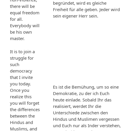
begründet, wird es gleiche
there will be
Freiheit für alle geben. Jeder wird
equal freedom
sein eigener Herr sein.
for all.
Everybody will
be his own
master.
It is to join a
struggle for
such
democracy
that I invite
you today.
Es ist die Bemühung, um so eine
Once you
Demokratie, zu der ich Euch
realize this
heute einlade. Sobald Ihr das
you will forget
realisiert, werdet Ihr die
the differences
Unterschiede zwischen den
between the
Hindus und Muslimen vergessen
Hindus and
und Euch nur als Inder verstehen,
Muslims, and