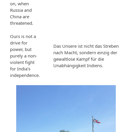
on, when
Russia and
China are
threatened.
Ours is not a
drive for
Das Unsere ist nicht das Streben
power, but
nach Macht, sondern einzig der
purely a non-
gewaltlose Kampf für die
violent fight
Unabhängigkeit Indiens.
for India’s
independence.