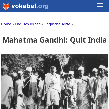
☰
Home
Englisch lernen
Englische Texte
Reden auf Englisch
Mahatma Gandhi: Quit India