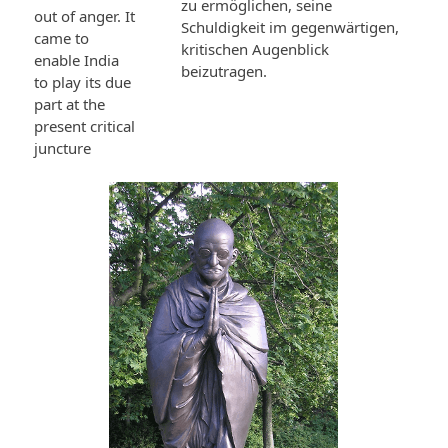
zu ermöglichen, seine
out of anger. It
Schuldigkeit im gegenwärtigen,
came to
kritischen Augenblick
enable India
beizutragen.
to play its due
part at the
present critical
juncture