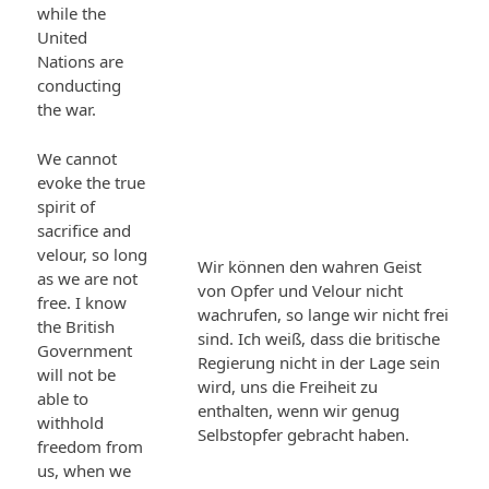
while the
United
Nations are
conducting
the war.
We cannot
evoke the true
spirit of
sacrifice and
velour, so long
Wir können den wahren Geist
as we are not
von Opfer und Velour nicht
free. I know
wachrufen, so lange wir nicht frei
the British
sind. Ich weiß, dass die britische
Government
Regierung nicht in der Lage sein
will not be
wird, uns die Freiheit zu
able to
enthalten, wenn wir genug
withhold
Selbstopfer gebracht haben.
freedom from
us, when we