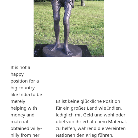
It is not a
happy
position for a
big country
like India to be
merely
Es ist keine glückliche Position
helping with
für ein großes Land wie Indien,
money and
lediglich mit Geld und wohl oder
material
übel von ihr erhaltenem Material,
obtained willy-
zu helfen, während die Vereinten
nilly from her
Nationen den Krieg führen.