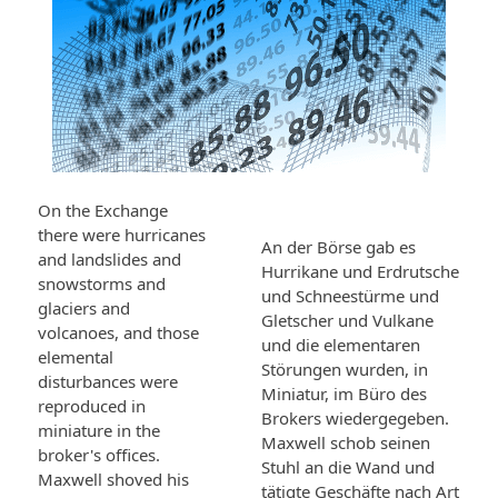
On the Exchange
there were hurricanes
An der Börse gab es
and landslides and
Hurrikane und Erdrutsche
snowstorms and
und Schneestürme und
glaciers and
Gletscher und Vulkane
volcanoes, and those
und die elementaren
elemental
Störungen wurden, in
disturbances were
Miniatur, im Büro des
reproduced in
Brokers wiedergegeben.
miniature in the
Maxwell schob seinen
broker's offices.
Stuhl an die Wand und
Maxwell shoved his
tätigte Geschäfte nach Art