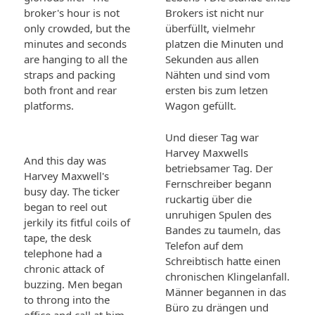
broker's hour is not
Brokers ist nicht nur
only crowded, but the
überfüllt, vielmehr
minutes and seconds
platzen die Minuten und
are hanging to all the
Sekunden aus allen
straps and packing
Nähten und sind vom
both front and rear
ersten bis zum letzen
platforms.
Wagon gefüllt.
Und dieser Tag war
Harvey Maxwells
And this day was
betriebsamer Tag. Der
Harvey Maxwell's
Fernschreiber begann
busy day. The ticker
ruckartig über die
began to reel out
unruhigen Spulen des
jerkily its fitful coils of
Bandes zu taumeln, das
tape, the desk
Telefon auf dem
telephone had a
Schreibtisch hatte einen
chronic attack of
chronischen Klingelanfall.
buzzing. Men began
Männer begannen in das
to throng into the
Büro zu drängen und