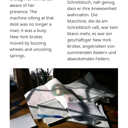
Schreibtisch, nah genug,
aware of her
dass er ihre Anwesenheit
presence. The
wahrnahm. Die
machine sitting at that
Maschine, die da am
desk was no longer a
Schreibtisch saß, war kein
man; it was a busy
Mann mehr, es war ein
New York broker,
geschäftiger New York
moved by buzzing
Broker, angetrieben von
wheels and uncoiling
summenden Rädern und
springs.
abwickelnden Federn.