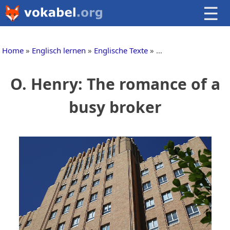
☰
Home
Englisch lernen
Englische Texte
Englische Kurzgesch
O. Henry: The romance of a
busy broker