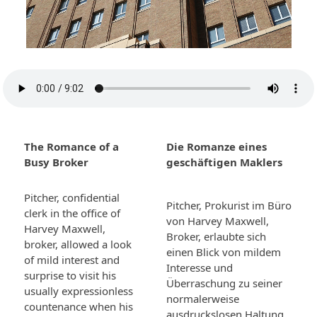
The Romance of a
Die Romanze eines
Busy Broker
geschäftigen Maklers
Pitcher, confidential
Pitcher, Prokurist im Büro
clerk in the office of
von Harvey Maxwell,
Harvey Maxwell,
Broker, erlaubte sich
broker, allowed a look
einen Blick von mildem
of mild interest and
Interesse und
surprise to visit his
Überraschung zu seiner
usually expressionless
normalerweise
countenance when his
ausdruckslosen Haltung,