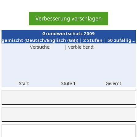
Grundwortschatz 2009
gemischt (Deutsch/Englisch (GB)) | 2 Stufen | 50 zufällige Abfragen
Versuche:
| verbleibend:
Start
Stufe 1
Gelernt