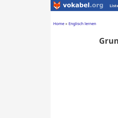
List
Home
Englisch lernen
Grun