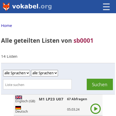
☰
Home
Alle geteilten Listen von
sb0001
14 Listen
M1 LP23 U07
67 Abfragen
Englisch (GB)
05.03.24
Deutsch