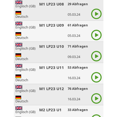
M1 LP23 U08
29 Abfragen
Englisch (GB)
05.03.24
Deutsch
M1 LP23 U09
61 Abfragen
Englisch (GB)
05.03.24
Deutsch
M1 LP23 U10
71 Abfragen
Englisch (GB)
09.03.24
Deutsch
M1 LP23 U11
53 Abfragen
Englisch (GB)
16.03.24
Deutsch
M1 LP23 U12
76 Abfragen
Englisch (GB)
16.03.24
Deutsch
M2 LP23 U1
33 Abfragen
Englisch (GB)