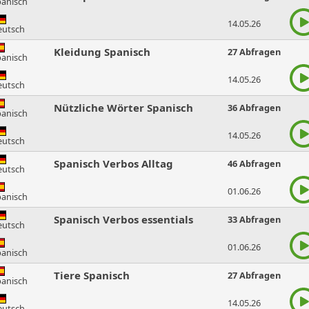
panisch
14.05.26
eutsch
Kleidung Spanisch
27 Abfragen
panisch
14.05.26
eutsch
Nützliche Wörter Spanisch
36 Abfragen
panisch
14.05.26
eutsch
Spanisch Verbos Alltag
46 Abfragen
eutsch
01.06.26
panisch
Spanisch Verbos essentials
33 Abfragen
eutsch
01.06.26
panisch
Tiere Spanisch
27 Abfragen
panisch
14.05.26
eutsch